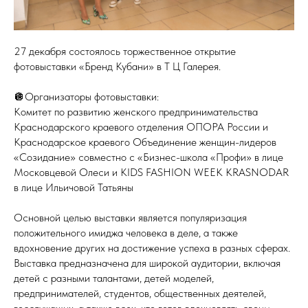
27 декабря состоялось торжественное открытие
фотовыставки «Бренд Кубани» в Т Ц Галерея.
🪩Организаторы фотовыставки:
Комитет по развитию женского предпринимательства
Краснодарского краевого отделения ОПОРА России и
Краснодарское краевого Объединение женщин-лидеров
«Созидание» совместно с «Бизнес-школа «Профи» в лице
Московцевой Олеси и KIDS FASHION WEEK KRASNODAR
в лице Ильичовой Татьяны
Основной целью выставки является популяризация
положительного имиджа человека в деле, а также
вдохновение других на достижение успеха в разных сферах.
Выставка предназначена для широкой аудитории, включая
детей с разными талантами, детей моделей,
предпринимателей, студентов, общественных деятелей,