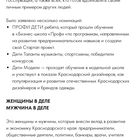
госслужащих, а также всех, кто готов вдохновлять своим
личным примером других людей.
Было заявлено несколько номинаций:
ПРОФИ ДЕТИ ребята, который прошли обучение
в «Бизнес-школа «Профи «по программам, направленным
на развитие предпринимательских навыков и создали
свой Стартап проект.
Дети Таланты музыканты, спортсмены, победители
конкурсов.
Дети Модели — проходят обучение в модельной школе
и участвуют в показах Краснодарский дизайнеров, как
популяризация и развитие отечественных Краснодарских
дизайнеров и брендов одежды.
ЖЕНЩИНЫ В ДЕЛЕ
МУЖЧИНА В ДЕЛЕ
Это женщины и мужчины, которые внесли вклад в развитие
и экономику Краснодарского края: предприниматели,
общественные деятели, политики, банкиры, врачи, учителя