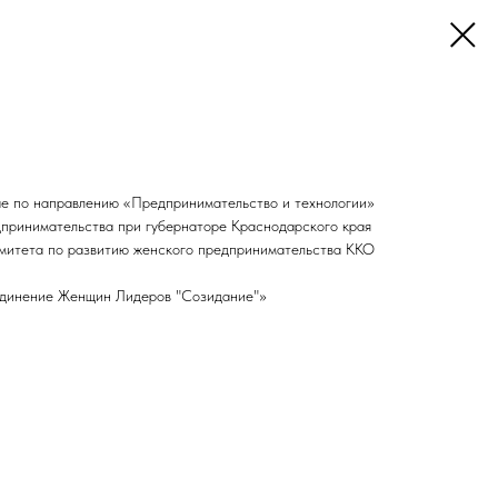
 по направлению «Предпринимательство и технологии»
принимательства при губернаторе Краснодарского края
митета по развитию женского предпринимательства ККО
инение Женщин Лидеров "Созидание"»