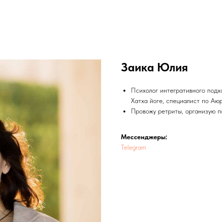
Заика Юлия
Психолог интегративного подх
Хатха йоге, специалист по Аюр
Провожу ретриты, организую п
Мессенджеры:
Telegram