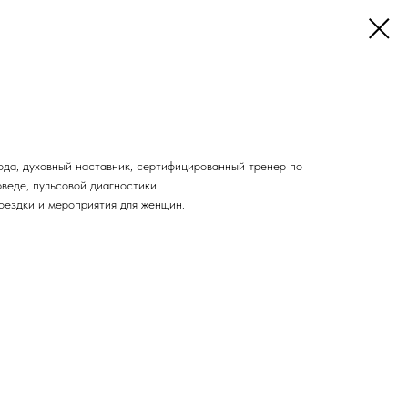
ода, духовный наставник, сертифицированный тренер по
веде, пульсовой диагностики.
оездки и мероприятия для женщин.